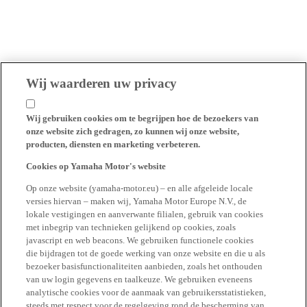
Wij waarderen uw privacy
Wij gebruiken cookies om te begrijpen hoe de bezoekers van
onze website zich gedragen, zo kunnen wij onze website,
producten, diensten en marketing verbeteren.
Cookies op Yamaha Motor's website
Op onze website (yamaha-motor.eu) – en alle afgeleide locale
versies hiervan – maken wij, Yamaha Motor Europe N.V., de
lokale vestigingen en aanverwante filialen, gebruik van cookies
met inbegrip van technieken gelijkend op cookies, zoals
javascript en web beacons. We gebruiken functionele cookies
die bijdragen tot de goede werking van onze website en die u als
bezoeker basisfunctionaliteiten aanbieden, zoals het onthouden
van uw login gegevens en taalkeuze. We gebruiken eveneens
analytische cookies voor de aanmaak van gebruikersstatistieken,
steeds met respect voor de regelgeving rond de bescherming van