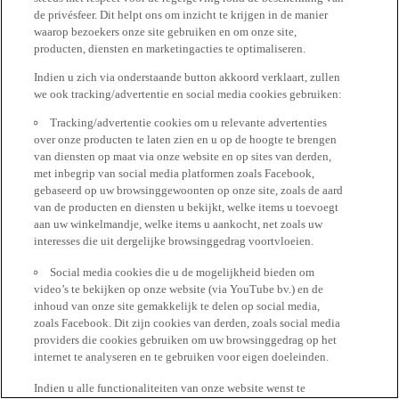
de privésfeer. Dit helpt ons om inzicht te krijgen in de manier
waarop bezoekers onze site gebruiken en om onze site,
producten, diensten en marketingacties te optimaliseren.
Indien u zich via onderstaande button akkoord verklaart, zullen
we ook tracking/advertentie en social media cookies gebruiken:
Tracking/advertentie cookies om u relevante advertenties
over onze producten te laten zien en u op de hoogte te brengen
van diensten op maat via onze website en op sites van derden,
met inbegrip van social media platformen zoals Facebook,
gebaseerd op uw browsinggewoonten op onze site, zoals de aard
van de producten en diensten u bekijkt, welke items u toevoegt
aan uw winkelmandje, welke items u aankocht, net zoals uw
interesses die uit dergelijke browsinggedrag voortvloeien.
Social media cookies die u de mogelijkheid bieden om
video’s te bekijken op onze website (via YouTube bv.) en de
inhoud van onze site gemakkelijk te delen op social media,
zoals Facebook. Dit zijn cookies van derden, zoals social media
providers die cookies gebruiken om uw browsinggedrag op het
internet te analyseren en te gebruiken voor eigen doeleinden.
Indien u alle functionaliteiten van onze website wenst te