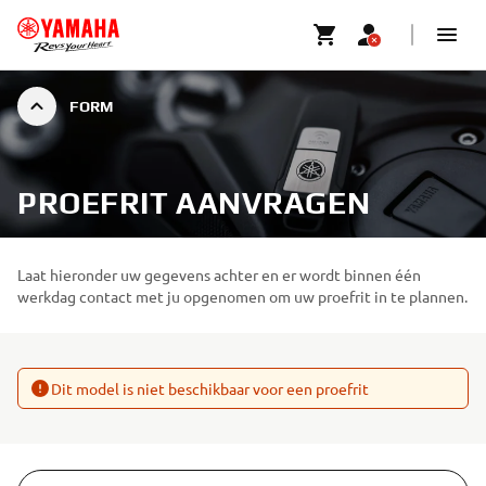
FORM
PROEFRIT AANVRAGEN
Laat hieronder uw gegevens achter en er wordt binnen één
werkdag contact met ju opgenomen om uw proefrit in te plannen.
Dit model is niet beschikbaar voor een proefrit