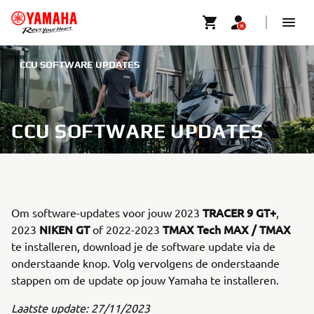
CCU SOFTWARE UPDATES
CCU SOFTWARE UPDATES
TRACER 9 GT+
Om software-updates voor jouw 2023
,
NIKEN GT
TMAX Tech MAX / TMAX
2023
of 2022-2023
te installeren, download je de software update via de
onderstaande knop. Volg vervolgens de onderstaande
stappen om de update op jouw Yamaha te installeren.
Laatste update: 27/11/2023