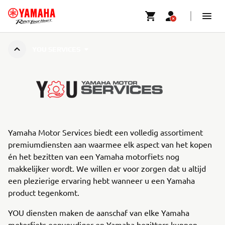
YOU SERVICES
Yamaha Motor Services biedt een volledig assortiment
premiumdiensten aan waarmee elk aspect van het kopen
én het bezitten van een Yamaha motorfiets nog
makkelijker wordt. We willen er voor zorgen dat u altijd
een plezierige ervaring hebt wanneer u een Yamaha
product tegenkomt.
YOU diensten maken de aanschaf van elke Yamaha
motorfiets eenvoudiger en Yamaha bezitters kunnen