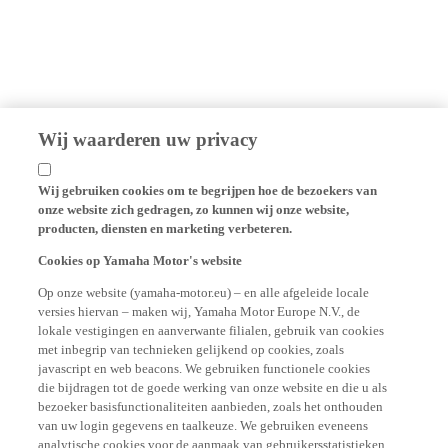
Wij waarderen uw privacy
Wij gebruiken cookies om te begrijpen hoe de bezoekers van
onze website zich gedragen, zo kunnen wij onze website,
producten, diensten en marketing verbeteren.
Cookies op Yamaha Motor's website
Op onze website (yamaha-motor.eu) – en alle afgeleide locale
versies hiervan – maken wij, Yamaha Motor Europe N.V., de
lokale vestigingen en aanverwante filialen, gebruik van cookies
met inbegrip van technieken gelijkend op cookies, zoals
javascript en web beacons. We gebruiken functionele cookies
die bijdragen tot de goede werking van onze website en die u als
bezoeker basisfunctionaliteiten aanbieden, zoals het onthouden
van uw login gegevens en taalkeuze. We gebruiken eveneens
analytische cookies voor de aanmaak van gebruikersstatistieken,