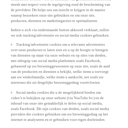
steeds met respect voor de regelgeving rond de bescherming van
de privésfeer. Dit helpt ons om inzicht te krijgen in de manier
waarop bezoekers onze site gebruiken en om onze site,
producten, diensten en marketingacties te optimaliseren.
Indien u zich via onderstaande button akkoord verklaart, zullen
we ook tracking/advertentie en social media cookies gebruiken:
Tracking/advertentie cookies om u relevante advertenties
over onze producten te laten zien en u op de hoogte te brengen
van diensten op maat via onze website en op sites van derden,
met inbegrip van social media platformen zoals Facebook,
gebaseerd op uw browsinggewoonten op onze site, zoals de aard
van de producten en diensten u bekijkt, welke items u toevoegt
aan uw winkelmandje, welke items u aankocht, net zoals uw
interesses die uit dergelijke browsinggedrag voortvloeien.
Social media cookies die u de mogelijkheid bieden om
video’s te bekijken op onze website (via YouTube bv.) en de
inhoud van onze site gemakkelijk te delen op social media,
zoals Facebook. Dit zijn cookies van derden, zoals social media
providers die cookies gebruiken om uw browsinggedrag op het
internet te analyseren en te gebruiken voor eigen doeleinden.
Indien u alle functionaliteiten van onze website wenst te