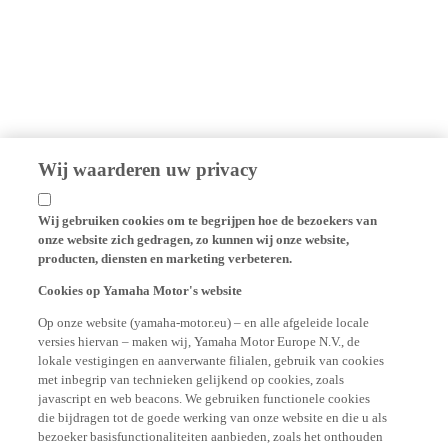
Wij waarderen uw privacy
Wij gebruiken cookies om te begrijpen hoe de bezoekers van
onze website zich gedragen, zo kunnen wij onze website,
producten, diensten en marketing verbeteren.
Cookies op Yamaha Motor's website
Op onze website (yamaha-motor.eu) – en alle afgeleide locale
versies hiervan – maken wij, Yamaha Motor Europe N.V., de
lokale vestigingen en aanverwante filialen, gebruik van cookies
met inbegrip van technieken gelijkend op cookies, zoals
javascript en web beacons. We gebruiken functionele cookies
die bijdragen tot de goede werking van onze website en die u als
bezoeker basisfunctionaliteiten aanbieden, zoals het onthouden
van uw login gegevens en taalkeuze. We gebruiken eveneens