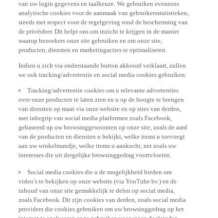
analytische cookies voor de aanmaak van gebruikersstatistieken,
steeds met respect voor de regelgeving rond de bescherming van
de privésfeer. Dit helpt ons om inzicht te krijgen in de manier
waarop bezoekers onze site gebruiken en om onze site,
producten, diensten en marketingacties te optimaliseren.
Indien u zich via onderstaande button akkoord verklaart, zullen
we ook tracking/advertentie en social media cookies gebruiken:
Tracking/advertentie cookies om u relevante advertenties
over onze producten te laten zien en u op de hoogte te brengen
van diensten op maat via onze website en op sites van derden,
met inbegrip van social media platformen zoals Facebook,
gebaseerd op uw browsinggewoonten op onze site, zoals de aard
van de producten en diensten u bekijkt, welke items u toevoegt
aan uw winkelmandje, welke items u aankocht, net zoals uw
interesses die uit dergelijke browsinggedrag voortvloeien.
Social media cookies die u de mogelijkheid bieden om
video’s te bekijken op onze website (via YouTube bv.) en de
inhoud van onze site gemakkelijk te delen op social media,
zoals Facebook. Dit zijn cookies van derden, zoals social media
providers die cookies gebruiken om uw browsinggedrag op het
internet te analyseren en te gebruiken voor eigen doeleinden.