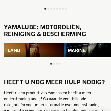
YAMALUBE: MOTOROLIËN,
REINIGING & BESCHERMING
LAND
MARINE
HEEFT U NOG MEER HULP NODIG?
Heeft u een product van Yamaha en heeft u meer
ondersteuning nodig? Ga naar de verschillende
categorieën voor meer informatie over ondersteuning,
variërend van veelgestelde vragen tot algemene vragen.