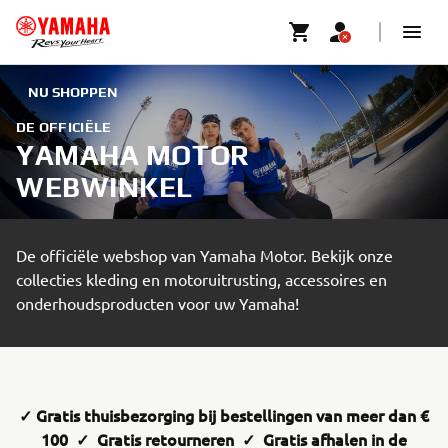
NU SHOPPEN
DE OFFICIËLE
YAMAHA MOTOR
WEBWINKEL
De officiële webshop van Yamaha Motor. Bekijk onze
collecties kleding en motoruitrusting, accessoires en
onderhoudsproducten voor uw Yamaha!
✓ Gratis thuisbezorging bij bestellingen van meer dan €
100 ✓ Gratis retourneren ✓ Gratis afhalen in de