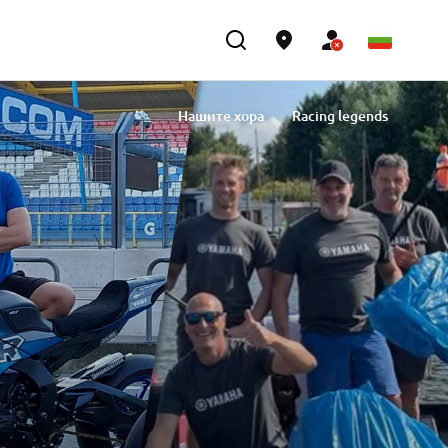
Нашите хора
Racing legends