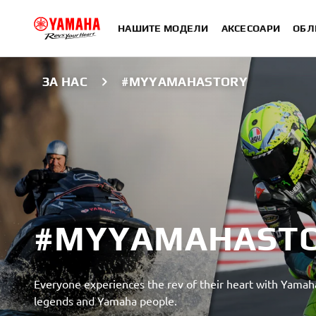
НАШИТЕ МОДЕЛИ
АКСЕСОАРИ
ОБЛ
ЗА НАС
#MYYAMAHASTORY
#MYYAMAHAST
Everyone experiences the rev of their heart with Yamaha 
legends and Yamaha people.