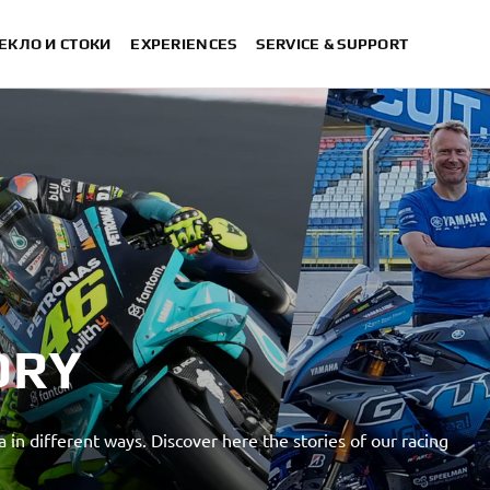
ЕКЛО И СТОКИ
EXPERIENCES
SERVICE & SUPPORT
ORY
in different ways. Discover here the stories of our racing