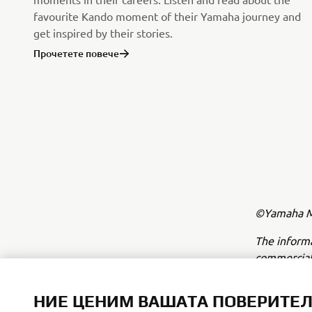
favourite Kando moment of their Yamaha journey and
get inspired by their stories.
Прочетете повече
©Yamaha Mo
The inform
commercial 
Yamaha Mot
НИЕ ЦЕНИМ ВАШАТА ПОВЕРИТЕ
Always ride