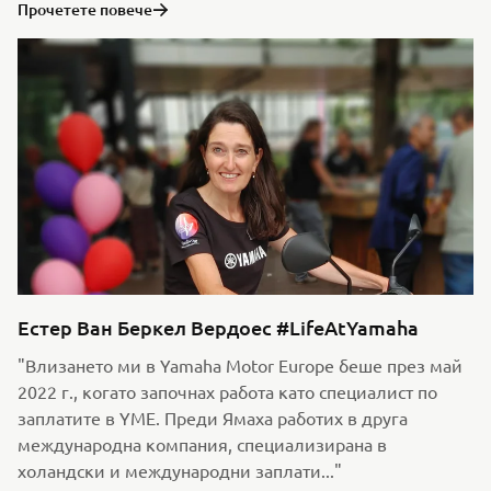
Прочетете повече
Естер Ван Беркел Вердоес #LifeAtYamaha
"Влизането ми в Yamaha Motor Europe беше през май
2022 г., когато започнах работа като специалист по
заплатите в YME. Преди Ямаха работих в друга
международна компания, специализирана в
холандски и международни заплати..."