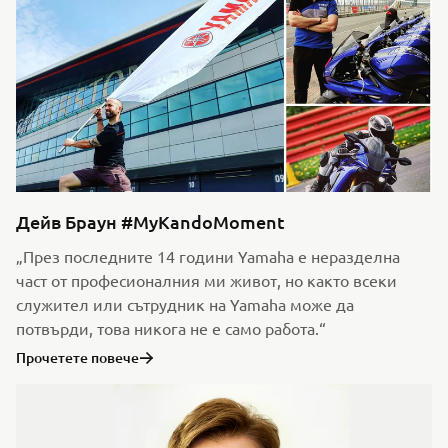
Дейв Браун #MyKandoMoment
„През последните 14 години Yamaha е неразделна
част от професионалния ми живот, но както всеки
служител или сътрудник на Yamaha може да
потвърди, това никога не е само работа.“
Прочетете повече