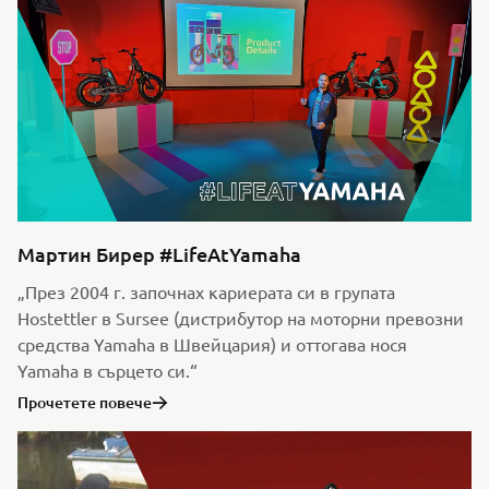
Мартин Бирер #LifeAtYamaha
„През 2004 г. започнах кариерата си в групата
Hostettler в Sursee (дистрибутор на моторни превозни
средства Yamaha в Швейцария) и оттогава нося
Yamaha в сърцето си.“
Прочетете повече