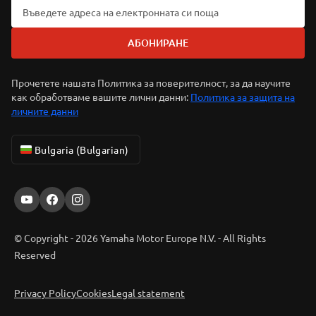
АБОНИРАНЕ
Прочетете нашата Политика за поверителност, за да научите
как обработваме вашите лични данни:
Политика за защита на
личните данни
Bulgaria (Bulgarian)
© Copyright - 2026 Yamaha Motor Europe N.V. - All Rights
Reserved
Privacy Policy
Cookies
Legal statement
ER-LOCATOR