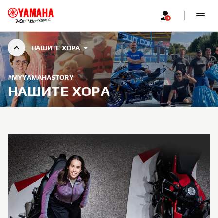
НАШИТЕ ХОРА
#MYYAMAHASTORY
НАШИТЕ ХОРА