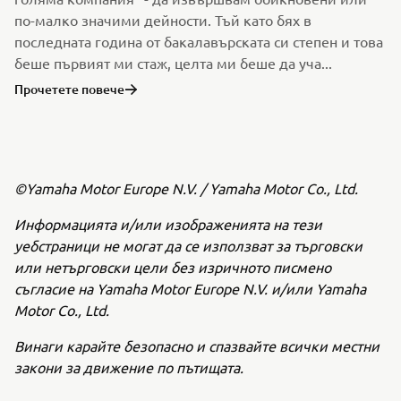
по-малко значими дейности. Тъй като бях в
последната година от бакалавърската си степен и това
беше първият ми стаж, целта ми беше да уча...
Прочетете повече
©Yamaha Motor Europe N.V. / Yamaha Motor Co., Ltd.
Информацията и/или изображенията на тези
уебстраници не могат да се използват за търговски
или нетърговски цели без изричното писмено
съгласие на Yamaha Motor Europe N.V. и/или Yamaha
Motor Co., Ltd.
Винаги карайте безопасно и спазвайте всички местни
закони за движение по пътищата.