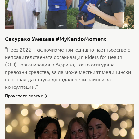
Сакурако Умезава #MyKandoMoment
"През 2022 г. сключихме тригодишно партньорство с
неправителствената организация Riders for Health
(RfH) - организация в Африка, която осигурява
превозни средства, за да може местният медицински
персонал да пътува до отдалечени райони за
консултации."
Прочетете повече