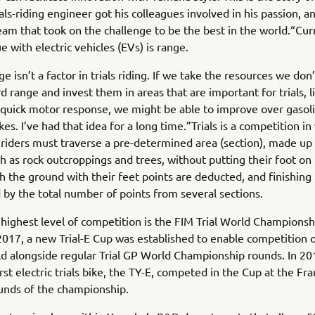
als-riding engineer got his colleagues involved in his passion, 
eam that took on the challenge to be the best in the world.“Cur
e with electric vehicles (EVs) is range.
e isn’t a factor in trials riding. If we take the resources we don
d range and invest them in areas that are important for trials, 
quick motor response, we might be able to improve over gasol
es. I’ve had that idea for a long time.”Trials is a competition in
riders must traverse a pre-determined area (section), made up 
ch as rock outcroppings and trees, without putting their foot on
ch the ground with their feet points are deducted, and finishing
 by the total number of points from several sections.
 highest level of competition is the FIM Trial World Championsh
2017, a new Trial-E Cup was established to enable competition 
d alongside regular Trial GP World Championship rounds. In 20
rst electric trials bike, the TY-E, competed in the Cup at the Fr
unds of the championship.