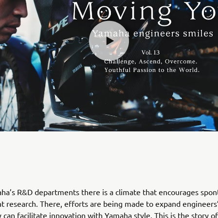
aha’s R&D departments there is a climate that encourages spon
 research. There, efforts are being made to expand engineers
y can facilitate innovation with Yamaha style. This is the story 