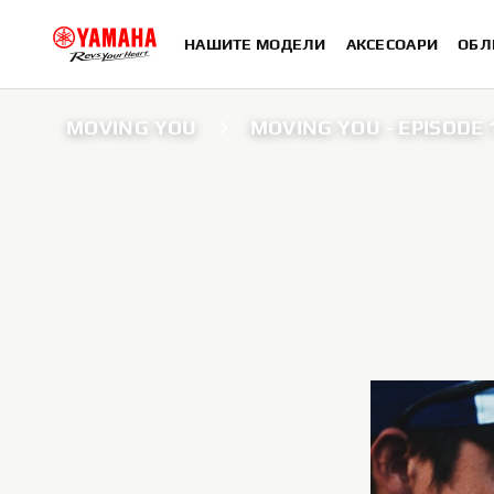
НАШИТЕ МОДЕЛИ
АКСЕСОАРИ
ОБЛ
MOVING YOU
MOVING YOU - EPISODE 