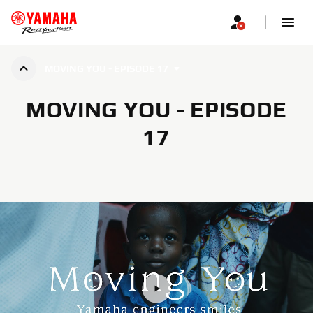
MOVING YOU - EPISODE 17
MOVING YOU - EPISODE
17