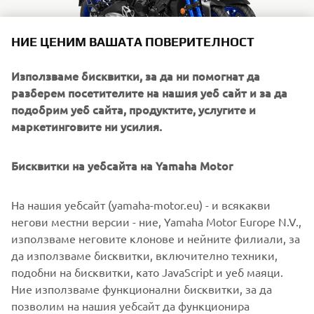
НИЕ ЦЕНИМ ВАШАТА ПОВЕРИТЕЛНОСТ
Използваме бисквитки, за да ни помогнат да
разберем посетителите на нашия уеб сайт и за да
2018 NIKEN
подобрим уеб сайта, продуктите, услугите и
Прочетете повече
маркетинговите ни усилия.
Бисквитки на уебсайта на Yamaha Motor
На нашия уебсайт (yamaha-motor.eu) - и всякакви
негови местни версии - ние, Yamaha Motor Europe N.V.,
използваме неговите клонове и нейните филиали, за
да използваме бисквитки, включително техники,
подобни на бисквитки, като JavaScript и уеб маяци.
Ние използваме функционални бисквитки, за да
позволим на нашия уебсайт да функционира