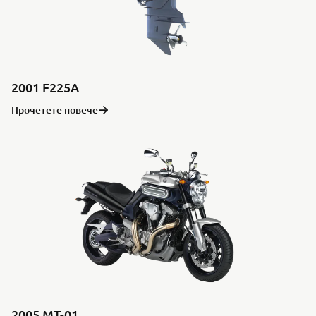
2001 F225A
Прочетете повече
2005 MT-01