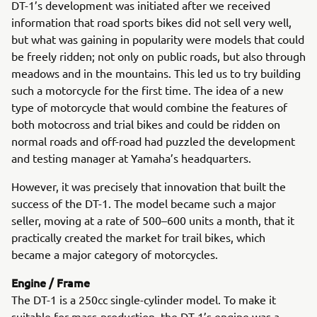
DT-1’s development was initiated after we received
information that road sports bikes did not sell very well,
but what was gaining in popularity were models that could
be freely ridden; not only on public roads, but also through
meadows and in the mountains. This led us to try building
such a motorcycle for the first time. The idea of a new
type of motorcycle that would combine the features of
both motocross and trial bikes and could be ridden on
normal roads and off-road had puzzled the development
and testing manager at Yamaha’s headquarters.
However, it was precisely that innovation that built the
success of the DT-1. The model became such a major
seller, moving at a rate of 500–600 units a month, that it
practically created the market for trail bikes, which
became a major category of motorcycles.
Engine / Frame
The DT-1 is a 250cc single-cylinder model. To make it
suitable for mass-production, the DT-1’s engine was a