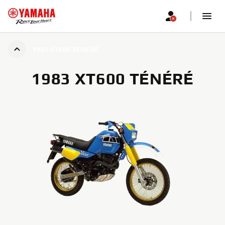
1983 XT600 TÉNÉRÉ
1983 XT600 TÉNÉRÉ