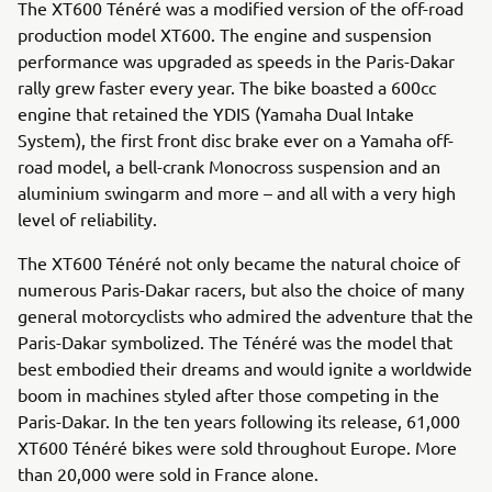
The XT600 Ténéré was a modified version of the off-road
production model XT600. The engine and suspension
performance was upgraded as speeds in the Paris-Dakar
rally grew faster every year. The bike boasted a 600cc
engine that retained the YDIS (Yamaha Dual Intake
System), the first front disc brake ever on a Yamaha off-
road model, a bell-crank Monocross suspension and an
aluminium swingarm and more – and all with a very high
level of reliability.
The XT600 Ténéré not only became the natural choice of
numerous Paris-Dakar racers, but also the choice of many
general motorcyclists who admired the adventure that the
Paris-Dakar symbolized. The Ténéré was the model that
best embodied their dreams and would ignite a worldwide
boom in machines styled after those competing in the
Paris-Dakar. In the ten years following its release, 61,000
XT600 Ténéré bikes were sold throughout Europe. More
than 20,000 were sold in France alone.