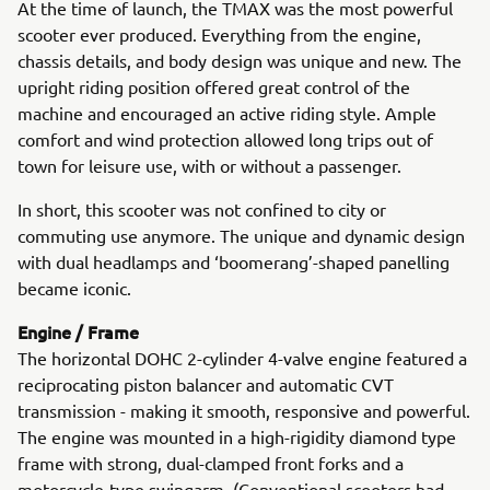
At the time of launch, the TMAX was the most powerful
scooter ever produced. Everything from the engine,
chassis details, and body design was unique and new. The
upright riding position offered great control of the
machine and encouraged an active riding style. Ample
comfort and wind protection allowed long trips out of
town for leisure use, with or without a passenger.
In short, this scooter was not confined to city or
commuting use anymore. The unique and dynamic design
with dual headlamps and ‘boomerang’-shaped panelling
became iconic.
Engine / Frame
The horizontal DOHC 2-cylinder 4-valve engine featured a
reciprocating piston balancer and automatic CVT
transmission - making it smooth, responsive and powerful.
The engine was mounted in a high-rigidity diamond type
frame with strong, dual-clamped front forks and a
motorcycle-type swingarm. (Conventional scooters had