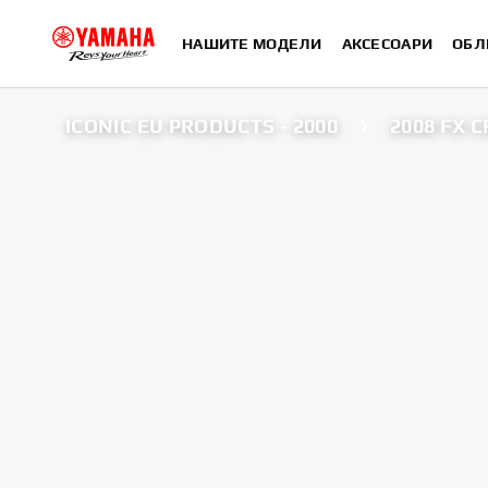
НАШИТЕ МОДЕЛИ
АКСЕСОАРИ
ОБЛ
ICONIC EU PRODUCTS - 2000
2008 FX 