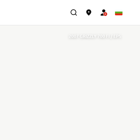
2007 GRIZZLY 700 FI / EPS