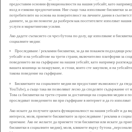
предоставим основни функционалности на нашия уебсайт, като наприме
вход и езикови предпочитания. Ние също така използваме бисквитки за ан
потребителите на основа на поверителност на личните данни в съответст
данните, за да ни помогне да разберем как посетителите използват наши
услуги и маркетингови усилия.
Ако дадете съгласието си чрез бутона по-долу, ще използваме и бисквитки
социалните медии:
Проследяване / рекламни бисквитки, за да ви покажем подходящи рек
уебсайт и на уебсайтове на трети страни, включително платформи за соц
поведението ви на сърфиране на нашия уебсайт, като например разглежда
вашата кошница за пазаруване, и стоки, които сте закупили, и на уебсайт
такова поведение на сърфиране.
Бисквитките на социалните медии ви предоставят възможност да глед
YouTube), а също така ви позволяват лесно да споделяте съдържание от 
Това са бисквитки на трети страни за доставчици на социални медии и по
проследяват поведението ви при сърфиране в интернет и да го използват 
Ако искате да получите цялата функционалност на нашия уебсайт и да ви
интереси, моля, приемете бисквитките за проследяване / реклама и социа
приемане. Ако не желаете да приемете тези бисквитки или искате да при
бисквитки в социалните медии), моля, кликнете върху бутона „персонали