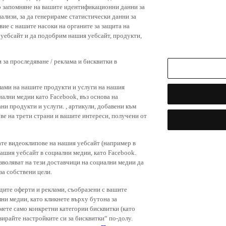
р запомняне на вашите идентификационни данни за
ализи, за да генерираме статистически данни за
вие с нашите насоки на органите за защита на
я уебсайт и да подобрим нашия уебсайт, продукти,
 за проследяване / реклама и бисквитки в
лами на нашите продукти и услуги на нашия
иални медии като Facebook, въз основа на
ни продукти и услуги. , артикули, добавени към
ове на трети страни и вашите интереси, получени от
ате видеоклипове на нашия уебсайт (например в
нашия уебсайт в социални медии, като Facebook.
зволяват на тези доставчици на социални медии да
за собствени цели.
дите оферти и реклами, съобразени с вашите
лни медии, като кликнете върху бутона за
емете само конкретни категории бисквитки (като
зирайте настройките си за бисквитки“ по-долу.