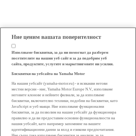
Ние ценим вашата поверителност
Използваме бисквитки, за да ни помогнат да разберем
посетителите на нашия уеб сайт и за да подобрим уеб
сайта, продуктите, услугите и маркетинговите ни усилия.
Бисквитки на уебсайта на Yamaha Motor
На нашия уебсайт (yamaha-motor.eu) - и всякакви негови
местни версии - ние, Yamaha Motor Europe N.V., използваме
неговите клонове и нейните филиали, за да използваме
бисквитки, включително техники, подобни на бисквитки, като
JavaScript и уеб маяци. Ние използваме функционални
бисквитки, за да позволим на нашия уебсайт да функционира
правилно и да ви предоставим основни функционалности на
нашия уебсайт, като например запомняне на вашите
идентификационни данни за вход и езикови предпочитания.
Ние също така използваме бисквитки за анализи, за да