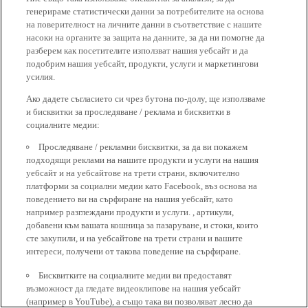
генерираме статистически данни за потребителите на основа
на поверителност на личните данни в съответствие с нашите
насоки на органите за защита на данните, за да ни помогне да
разберем как посетителите използват нашия уебсайт и да
подобрим нашия уебсайт, продукти, услуги и маркетингови
усилия.
Ако дадете съгласието си чрез бутона по-долу, ще използваме
и бисквитки за проследяване / реклама и бисквитки в
социалните медии:
Проследяване / рекламни бисквитки, за да ви покажем
подходящи реклами на нашите продукти и услуги на нашия
уебсайт и на уебсайтове на трети страни, включително
платформи за социални медии като Facebook, въз основа на
поведението ви на сърфиране на нашия уебсайт, като
например разглеждани продукти и услуги. , артикули,
добавени към вашата кошница за пазаруване, и стоки, които
сте закупили, и на уебсайтове на трети страни и вашите
интереси, получени от такова поведение на сърфиране.
Бисквитките на социалните медии ви предоставят
възможност да гледате видеоклипове на нашия уебсайт
(например в YouTube), а също така ви позволяват лесно да