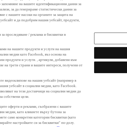
р запомняне на вашите идентификационни данни за
ализи, за да генерираме статистически данни за
вие с нашите насоки на органите за защита на
я уебсайт и да подобрим нашия уебсайт, продукти,
 за проследяване / реклама и бисквитки в
лами на нашите продукти и услуги на нашия
иални медии като Facebook, въз основа на
ни продукти и услуги. , артикули, добавени към
ове на трети страни и вашите интереси, получени от
ате видеоклипове на нашия уебсайт (например в
нашия уебсайт в социални медии, като Facebook.
зволяват на тези доставчици на социални медии да
за собствени цели.
дите оферти и реклами, съобразени с вашите
лни медии, като кликнете върху бутона за
емете само конкретни категории бисквитки (като
зирайте настройките си за бисквитки“ по-долу.