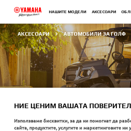
НАШИТЕ МОДЕЛИ
АКСЕСОАРИ
ОБЛ
АКСЕСОАРИ
АВТОМОБИЛИ ЗА ГОЛФ
АКСЕСОАРИ ЗА
НИЕ ЦЕНИМ ВАШАТА ПОВЕРИТЕ
GOLF
Използваме бисквитки, за да ни помогнат да разб
сайта, продуктите, услугите и маркетинговите ни 