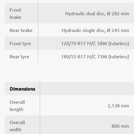
Front
Hydraulic dual disc, Ø 282 mm
brake
Rear brake
Hydraulic single disc, Ø 245 mm
Front tyre
120/70 R17 M/C 58W (tubeless)
Rear tyre
180/55 R17 M/C 73W (tubeless)
Dimensions
Overall
2,138 mm
length
Overall
806 mm
width