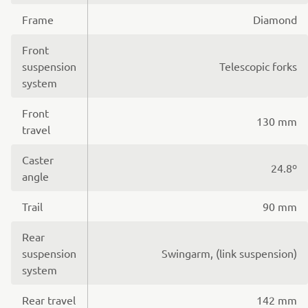
Frame
Diamond
Front
suspension
Telescopic forks
system
Front
130 mm
travel
Caster
24.8º
angle
Trail
90 mm
Rear
suspension
Swingarm, (link suspension)
system
Rear travel
142 mm