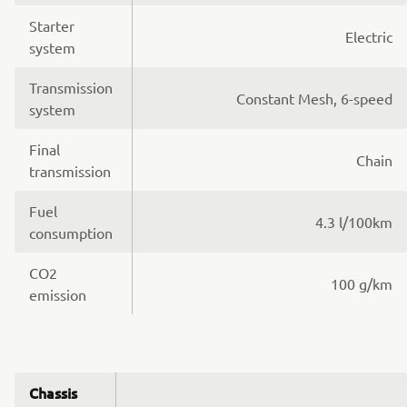
Starter
Electric
system
Transmission
Constant Mesh, 6-speed
system
Final
Chain
transmission
Fuel
4.3 l/100km
consumption
CO2
100 g/km
emission
Chassis