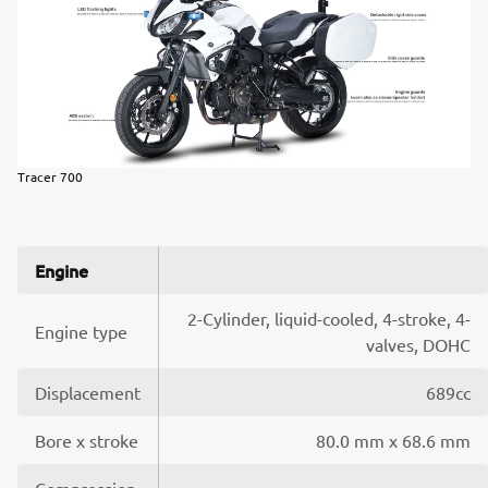
Tracer 700
Engine
2-Cylinder, liquid-cooled, 4-stroke, 4-
Engine type
valves, DOHC
Displacement
689cc
Bore x stroke
80.0 mm x 68.6 mm
Compression