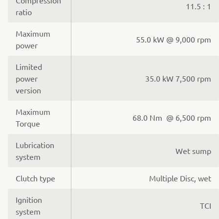
11.5 : 1
ratio
Maximum
55.0 kW @ 9,000 rpm
power
Limited
power
35.0 kW 7,500 rpm
version
Maximum
68.0 Nm @ 6,500 rpm
Torque
Lubrication
Wet sump
system
Clutch type
Multiple Disc, wet
Ignition
TCI
system