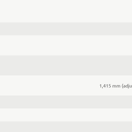
1,415 mm (adju