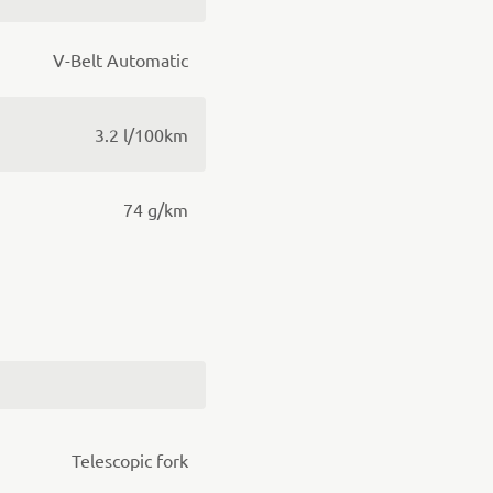
V-Belt Automatic
3.2 l/100km
74 g/km
Telescopic fork