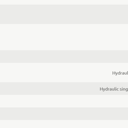
Hydraul
Hydraulic sin