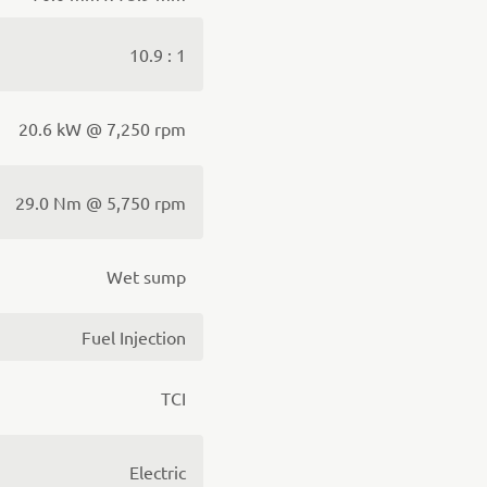
10.9 : 1
20.6 kW @ 7,250 rpm
29.0 Nm @ 5,750 rpm
Wet sump
Fuel Injection
TCI
Electric