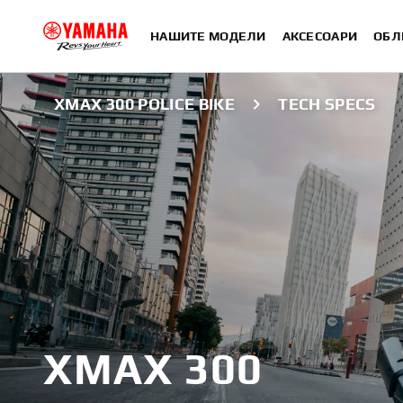
НАШИТЕ МОДЕЛИ
АКСЕСОАРИ
ОБЛ
XMAX 300 POLICE BIKE
TECH SPECS
XMAX 300