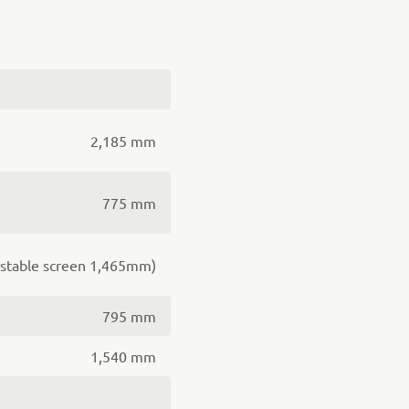
2,185 mm
775 mm
stable screen 1,465mm)
795 mm
1,540 mm