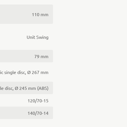
110 mm
Unit Swing
79 mm
ic single disc, Ø 267 mm
gle disc, Ø 245 mm (ABS)
120/70-15
140/70-14