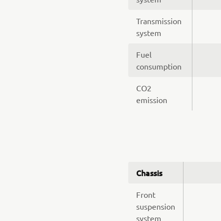
Transmission
system
Fuel
consumption
CO2
emission
Chassis
Front
suspension
system