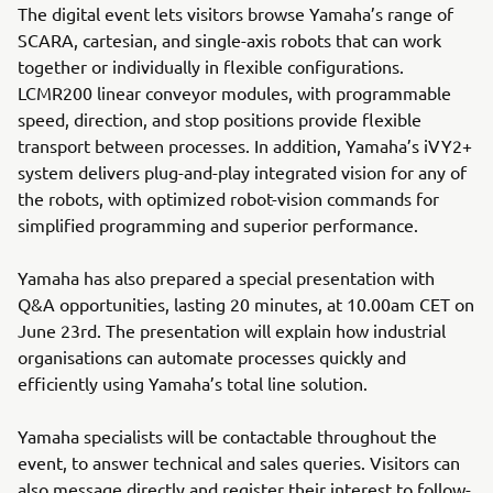
The digital event lets visitors browse Yamaha’s range of
SCARA, cartesian, and single-axis robots that can work
together or individually in flexible configurations.
LCMR200 linear conveyor modules, with programmable
speed, direction, and stop positions provide flexible
transport between processes. In addition, Yamaha’s iVY2+
system delivers plug-and-play integrated vision for any of
the robots, with optimized robot-vision commands for
simplified programming and superior performance.
Yamaha has also prepared a special presentation with
Q&A opportunities, lasting 20 minutes, at 10.00am CET on
June 23rd. The presentation will explain how industrial
organisations can automate processes quickly and
efficiently using Yamaha’s total line solution.
Yamaha specialists will be contactable throughout the
event, to answer technical and sales queries. Visitors can
also message directly and register their interest to follow-