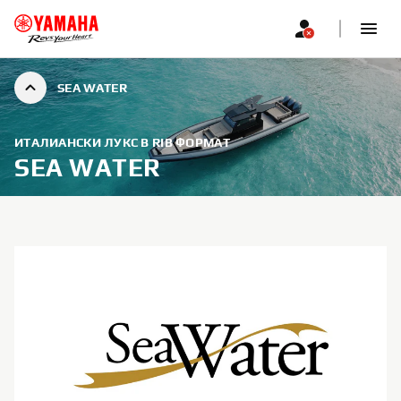
SEA WATER
ИТАЛИАНСКИ ЛУКС В RIB ФОРМАТ
SEA WATER