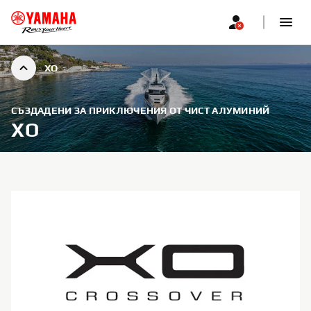
XO
СЪЗДАДЕНИ ЗА ПРИКЛЮЧЕНИЯ ОТ ЧИСТ АЛУМИНИЙ
XO