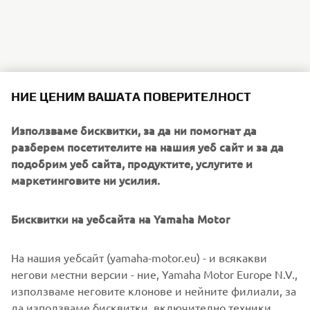
НИЕ ЦЕНИМ ВАШАТА ПОВЕРИТЕЛНОСТ
Използваме бисквитки, за да ни помогнат да
разберем посетителите на нашия уеб сайт и за да
подобрим уеб сайта, продуктите, услугите и
маркетинговите ни усилия.
Бисквитки на уебсайта на Yamaha Motor
На нашия уебсайт (yamaha-motor.eu) - и всякакви
негови местни версии - ние, Yamaha Motor Europe N.V.,
използваме неговите клонове и нейните филиали, за
да използваме бисквитки, включително техники,