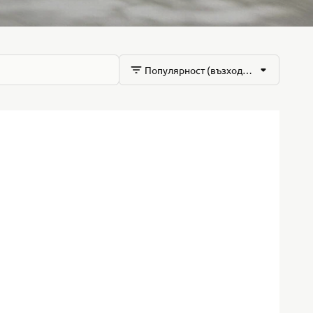
Популярност (възходящ)