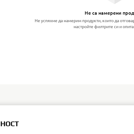
Не са намерени про
Не успяхме да намерим продукти, които да отгова
настройте филтрите си и опита
ЛНОСТ