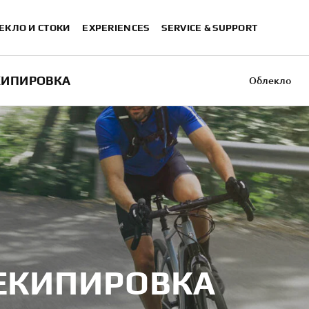
ЕКЛО И СТОКИ
EXPERIENCES
SERVICE & SUPPORT
КИПИРОВКА
Облекло
Велосипедна екипир
ЕКИПИРОВКА