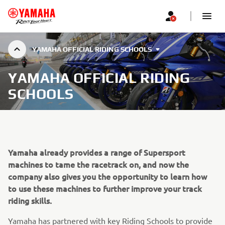
YAMAHA OFFICIAL RIDING SCHOOLS
YAMAHA OFFICIAL RIDING
SCHOOLS
Yamaha already provides a range of Supersport
machines to tame the racetrack on, and now the
company also gives you the opportunity to learn how
to use these machines to further improve your track
riding skills.
Yamaha has partnered with key Riding Schools to provide