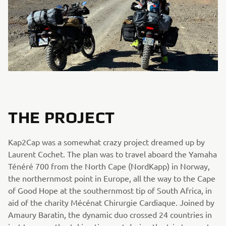
THE PROJECT
Kap2Cap was a somewhat crazy project dreamed up by
Laurent Cochet. The plan was to travel aboard the Yamaha
Ténéré 700 from the North Cape (NordKapp) in Norway,
the northernmost point in Europe, all the way to the Cape
of Good Hope at the southernmost tip of South Africa, in
aid of the charity Mécénat Chirurgie Cardiaque. Joined by
Amaury Baratin, the dynamic duo crossed 24 countries in