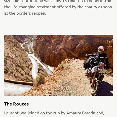
sizeable contribution will allow 15 children to benefit from
the life-changing treatment offered by the charity as soon
as the borders reopen.
The Routes
Laurent was joined on the trip by Amaury Baratin and,