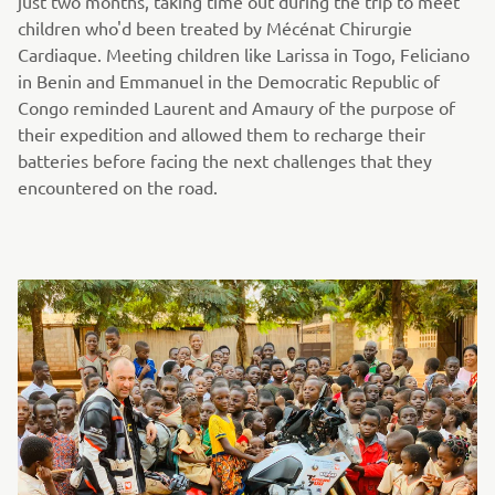
just two months, taking time out during the trip to meet
children who'd been treated by Mécénat Chirurgie
Cardiaque. Meeting children like Larissa in Togo, Feliciano
in Benin and Emmanuel in the Democratic Republic of
Congo reminded Laurent and Amaury of the purpose of
their expedition and allowed them to recharge their
batteries before facing the next challenges that they
encountered on the road.