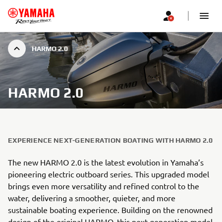
HARMO 2.0
HARMO 2.0
EXPERIENCE NEXT-GENERATION BOATING WITH HARMO 2.0
The new HARMO 2.0 is the latest evolution in Yamaha’s
pioneering electric outboard series. This upgraded model
brings even more versatility and refined control to the
water, delivering a smoother, quieter, and more
sustainable boating experience. Building on the renowned
design of the original HARMO, this next-generation model