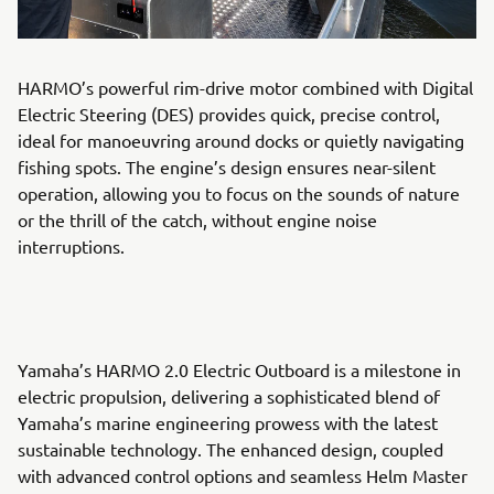
HARMO’s powerful rim-drive motor combined with Digital
Electric Steering (DES) provides quick, precise control,
ideal for manoeuvring around docks or quietly navigating
fishing spots. The engine’s design ensures near-silent
operation, allowing you to focus on the sounds of nature
or the thrill of the catch, without engine noise
interruptions.
Yamaha’s HARMO 2.0 Electric Outboard is a milestone in
electric propulsion, delivering a sophisticated blend of
Yamaha’s marine engineering prowess with the latest
sustainable technology. The enhanced design, coupled
with advanced control options and seamless Helm Master