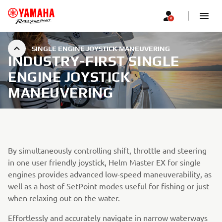
SINGLE ENGINE JOYSTICK MANEUVERING
INDUSTRY-FIRST SINGLE
ENGINE JOYSTICK
MANEUVERING
By simultaneously controlling shift, throttle and steering
in one user friendly joystick, Helm Master EX for single
engines provides advanced low-speed maneuverability, as
well as a host of SetPoint modes useful for fishing or just
when relaxing out on the water.
Effortlessly and accurately navigate in narrow waterways