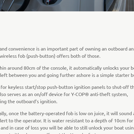
 and convenience is an important part of owning an outboard an
wireless fob (push-button) offers both of those.
hin around 80cm of the console, it automatically unlocks your 
s left between you and going further ashore is a simple starter b
for keyless start/stop push-button ignition panels to shut-off t
also serves as an on/off device for Y-COP® anti-theft system,
ng the outboard’s ignition.
lly, once the battery-operated fob is low on juice, it will sound
lert to the operator. It is water resistant to a depth of 10cm for
and in case of loss you will be able to still unlock your boat usi