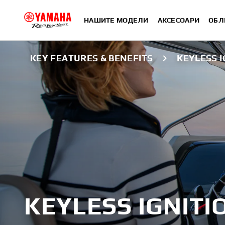
НАШИТЕ МОДЕЛИ
АКСЕСОАРИ
ОБЛ
KEY FEATURES & BENEFITS
KEYLESS I
KEYLESS IGNITI