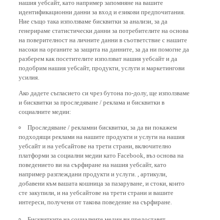
идентификационни данни за вход и езикови предпочитания.
Ние също така използваме бисквитки за анализи, за да
генерираме статистически данни за потребителите на основа
на поверителност на личните данни в съответствие с нашите
насоки на органите за защита на данните, за да ни помогне да
разберем как посетителите използват нашия уебсайт и да
подобрим нашия уебсайт, продукти, услуги и маркетингови
усилия.
Ако дадете съгласието си чрез бутона по-долу, ще използваме
и бисквитки за проследяване / реклама и бисквитки в
социалните медии:
Проследяване / рекламни бисквитки, за да ви покажем
подходящи реклами на нашите продукти и услуги на нашия
уебсайт и на уебсайтове на трети страни, включително
платформи за социални медии като Facebook, въз основа на
поведението ви на сърфиране на нашия уебсайт, като
например разглеждани продукти и услуги. , артикули,
добавени към вашата кошница за пазаруване, и стоки, които
сте закупили, и на уебсайтове на трети страни и вашите
интереси, получени от такова поведение на сърфиране.
Бисквитките на социалните медии ви предоставят