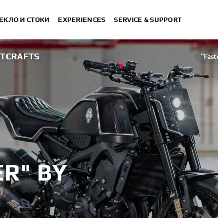
ЕКЛО И СТОКИ
EXPERIENCES
SERVICE & SUPPORT
HTCRAFTS
"Fast
R" BY