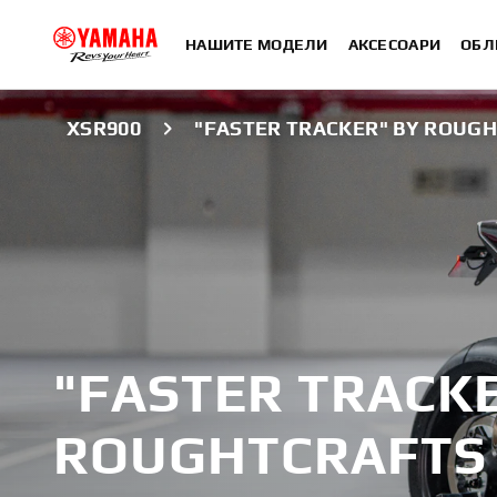
НАШИТЕ МОДЕЛИ
АКСЕСОАРИ
ОБЛ
XSR900
"FASTER TRACKER" BY ROUG
"FASTER TRACKE
ROUGHTCRAFTS