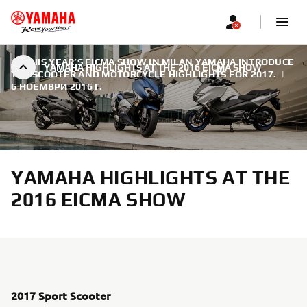
AT THIS YEAR’S EICMA SHOW IN MILAN YAMAHA INTRODUCE
YAMAHA HIGHLIGHTS AT THE 2016 EICMA SHOW
THE SCOOTER AND MOTORCYCLE HIGHLIGHTS FOR 2017.
|
6 НОЕМВРИ 2016 Г.
YAMAHA HIGHLIGHTS AT THE
2016 EICMA SHOW
2017 Sport Scooter