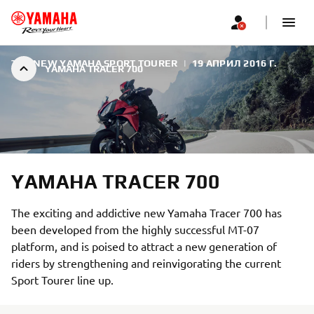
THE NEW YAMAHA SPORT TOURER
|
19 АПРИЛ 2016 Г.
YAMAHA TRACER 700
YAMAHA TRACER 700
The exciting and addictive new Yamaha Tracer 700 has
been developed from the highly successful MT-07
platform, and is poised to attract a new generation of
riders by strengthening and reinvigorating the current
Sport Tourer line up.