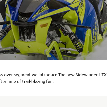
oss over segment we introduce The new Sidewinder L-TX
fter mile of trail-blazing fun.