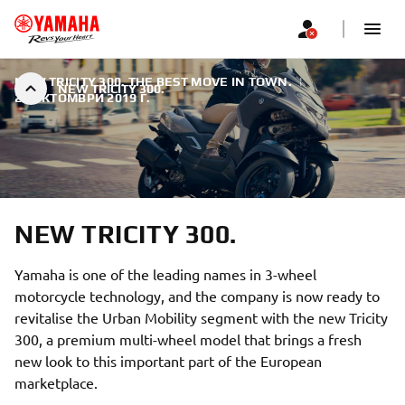
NEW TRICITY 300. THE BEST MOVE IN TOWN.
|
NEW TRICITY 300.
22 ОКТОМВРИ 2019 Г.
NEW TRICITY 300.
Yamaha is one of the leading names in 3-wheel
motorcycle technology, and the company is now ready to
revitalise the Urban Mobility segment with the new Tricity
300, a premium multi-wheel model that brings a fresh
new look to this important part of the European
marketplace.