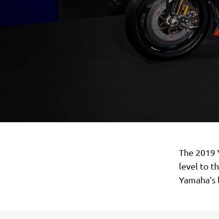
The 2019 
level to t
Yamaha’s 