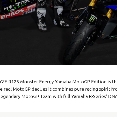
YZF-R125 Monster Energy Yamaha MotoGP Edition is th
he real MotoGP deal, as it combines pure racing spirit f
legendary MotoGP Team with full Yamaha R-Series’ DNA