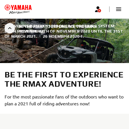
WOLVERINE® RMAX™ 1000 ONLINE ORDERING SYSTEM:
BE THE FIRST TO EXPERIENCE THE RMAX
OPEN FROM THE 27TH OF NOVEMBER 2020 UNTIL THE 31ST
ADVENTURE!
OF MARCH 2021.
|
26 НОЕМВРИ 2020 Г.
BE THE FIRST TO EXPERIENCE
THE RMAX ADVENTURE!
For the most passionate fans of the outdoors who want to
plan a 2021 full of riding adventures now!