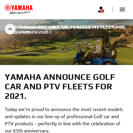
YAMAHA ANNOUNCE GOLF CAR AND PTV FLEETS FOR 2021.
YAMAHA ANNOUNCE GOLF CAR AND PTV FLEETS FOR
|
9 ДЕКЕМВРИ 2020 Г.
2021.
YAMAHA ANNOUNCE GOLF
CAR AND PTV FLEETS FOR
2021.
Today we’re proud to announce the most recent models
and updates in our line-up of professional Golf car and
PTV products – perfectly in line with the celebration of
our 65th anniversary.