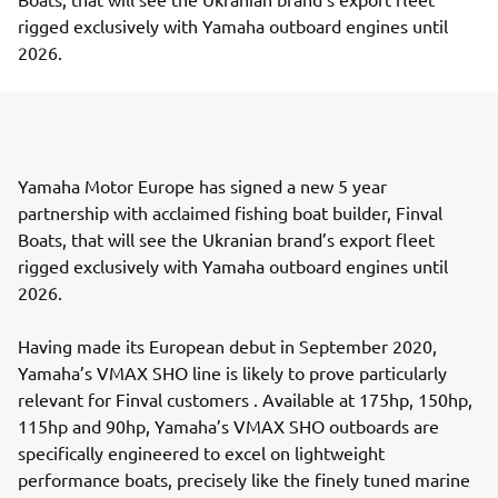
rigged exclusively with Yamaha outboard engines until
2026.
Yamaha Motor Europe has signed a new 5 year
partnership with acclaimed fishing boat builder, Finval
Boats, that will see the Ukranian brand’s export fleet
rigged exclusively with Yamaha outboard engines until
2026.
Having made its European debut in September 2020,
Yamaha’s VMAX SHO line is likely to prove particularly
relevant for Finval customers . Available at 175hp, 150hp,
115hp and 90hp, Yamaha’s VMAX SHO outboards are
specifically engineered to excel on lightweight
performance boats, precisely like the finely tuned marine