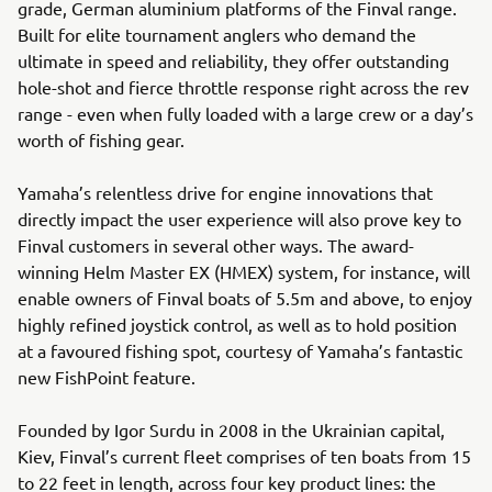
grade, German aluminium platforms of the Finval range.
Built for elite tournament anglers who demand the
ultimate in speed and reliability, they offer outstanding
hole-shot and fierce throttle response right across the rev
range - even when fully loaded with a large crew or a day’s
worth of fishing gear.
Yamaha’s relentless drive for engine innovations that
directly impact the user experience will also prove key to
Finval customers in several other ways. The award-
winning Helm Master EX (HMEX) system, for instance, will
enable owners of Finval boats of 5.5m and above, to enjoy
highly refined joystick control, as well as to hold position
at a favoured fishing spot, courtesy of Yamaha’s fantastic
new FishPoint feature.
Founded by Igor Surdu in 2008 in the Ukrainian capital,
Kiev, Finval’s current fleet comprises of ten boats from 15
to 22 feet in length, across four key product lines: the