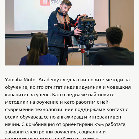
Yamaha Motor Academy следва най-новите методи на
обучение, които отчитат индивидуалния и човешкия
капацитет за учене. Като следваме най-новите
методики на обучение и като работим с най-
съвременни технологии, ние поддържаме контакт с
всеки обучаващ се по ангажиращ и интерактивен
начин. С комбинация от ориентирани към работата,
забавни електронни обучения, социални и
кооперативни взаимодействия, както и