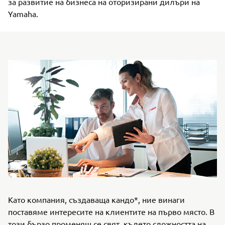
за развитие на бизнеса на оторизирани дилъри на
Yamaha.
Като компания, създаваща кандо*, ние винаги
поставяме интересите на клиентите на първо място. В
този бързо променящ се свят, където сложността на