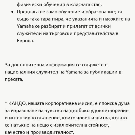
физически обучения в класната стая.
Предлага не само обучение и образование; тя
също така гарантира, че указанията и насоките на
Yamaha се разбират и прилагат от всички
служители на търговски представителства в
Европа.
За допълнителна информация се свържете с
националния служител на Yamaha за публикации в
пресата.
* КАНДО, нашата корпоративна мисия, е японска дума
за изразяване на чувство на дълбоко удовлетворение
и интензивно вълнение, които човек изпитва, когато
се натъкне на нещо с изключителна стойност,
качество и производителност.