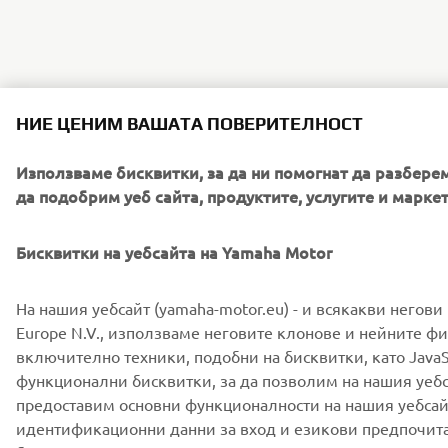
НИЕ ЦЕНИМ ВАШАТА ПОВЕРИТЕЛНОСТ
Използваме бисквитки, за да ни помогнат да разберем
да подобрим уеб сайта, продуктите, услугите и марке
Бисквитки на уебсайта на Yamaha Motor
На нашия уебсайт (yamaha-motor.eu) - и всякакви негови
Europe N.V., използваме неговите клонове и нейните ф
включително техники, подобни на бисквитки, като JavaS
функционални бисквитки, за да позволим на нашия уебс
предоставим основни функционалности на нашия уебсай
идентификационни данни за вход и езикови предпочита