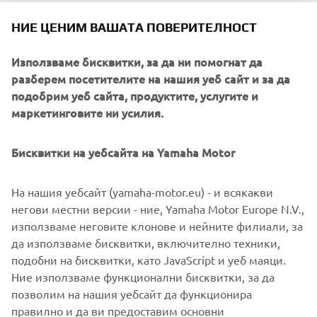
НИЕ ЦЕНИМ ВАШАТА ПОВЕРИТЕЛНОСТ
Използваме бисквитки, за да ни помогнат да
REGISTER NOW
разберем посетителите на нашия уеб сайт и за да
подобрим уеб сайта, продуктите, услугите и
маркетинговите ни усилия.
Бисквитки на уебсайта на Yamaha Motor
На нашия уебсайт (yamaha-motor.eu) - и всякакви
негови местни версии - ние, Yamaha Motor Europe N.V.,
използваме неговите клонове и нейните филиали, за
да използваме бисквитки, включително техники,
подобни на бисквитки, като JavaScript и уеб маяци.
Ние използваме функционални бисквитки, за да
позволим на нашия уебсайт да функционира
правилно и да ви предоставим основни