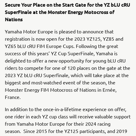
Secure Your Place on the Start Gate for the YZ bLU cRU
SuperFinale at the Monster Energy Motocross of
Nations
Yamaha Motor Europe is pleased to announce that
registration is now open for the 2023 YZ125, YZ85 and
YZ65 bLU cRU FIM Europe Cups. Following the great
success of this years’ YZ Cup SuperFinale, Yamaha is
delighted to offer a new opportunity for young bLU cRU
riders to compete for one of 120 places on the gate at the
2023 YZ bLU cRU Superfinale, which will take place at the
biggest and most-watched event of the season, the
Monster Energy FIM Motocross of Nations in Ernée,
France.
In addition to the once-in-a-lifetime experience on offer,
one rider in each YZ cup class will receive valuable support
from Yamaha Motor Europe for their 2024 racing
season. Since 2015 for the YZ125 participants, and 2019