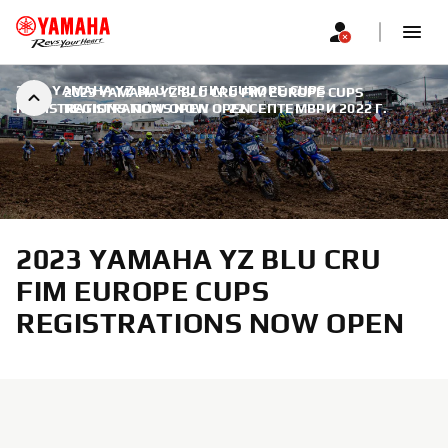
2023 YAMAHA YZ BLU CRU FIM EUROPE CUPS
2023 YAMAHA YZ BLU CRU FIM EUROPE CUPS
REGISTRATIONS NOW OPEN
REGISTRATIONS NOW OPEN
|
22 СЕПТЕМВРИ 2022 Г.
2023 YAMAHA YZ BLU CRU
FIM EUROPE CUPS
REGISTRATIONS NOW OPEN