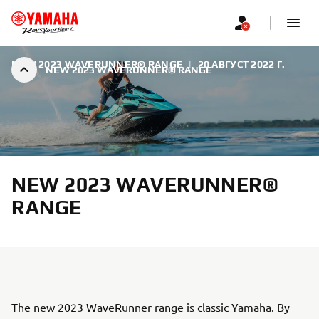
NEW 2023 WAVERUNNER® RANGE
|
20 АВГУСТ 2022 Г.
NEW 2023 WAVERUNNER® RANGE
NEW 2023 WAVERUNNER®
RANGE
The new 2023 WaveRunner range is classic Yamaha. By