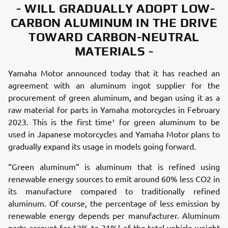
- WILL GRADUALLY ADOPT LOW-
CARBON ALUMINUM IN THE DRIVE
TOWARD CARBON-NEUTRAL
MATERIALS -
Yamaha Motor announced today that it has reached an
agreement with an aluminum ingot supplier for the
procurement of green aluminum, and began using it as a
raw material for parts in Yamaha motorcycles in February
2023. This is the first time¹ for green aluminum to be
used in Japanese motorcycles and Yamaha Motor plans to
gradually expand its usage in models going forward.
“Green aluminum” is aluminum that is refined using
renewable energy sources to emit around 60% less CO2 in
its manufacture compared to traditionally refined
aluminum. Of course, the percentage of less emission by
renewable energy depends per manufacturer. Aluminum
parts account for 12% to 31%² of the total vehicle weight