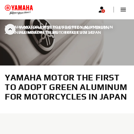
YAMAHA MOTOR FIRST TO USE GREEN ALUMINUM IN
YAMAHA MOTOR THE FIRST TO ADOPT GREEN
JAPANESE MOTORCYCLES
ALUMINUM FOR MOTORCYCLES IN JAPAN
|
1 МАРТ 2023 Г.
YAMAHA MOTOR THE FIRST
TO ADOPT GREEN ALUMINUM
FOR MOTORCYCLES IN JAPAN