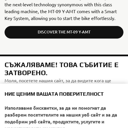
the next-level technology synonymous with this class
leading machine, the MT-09 Y-AMT comes with a Smart
Key System, allowing you to start the bike effortlessly.
DISCOVER THE MT-09 Y-AMT
СЪЖАЛЯВАМЕ! ТОВА СЪБИТИЕ Е
ЗАТВОРЕНО.
Моля, посетете нашия сайт, за да видите кога ще
бъдат следващите събития.
НИЕ ЦЕНИМ ВАШАТА ПОВЕРИТЕЛНОСТ
ОТИДЕТЕ НА КАЛЕНДАРА НА СЪБИТИЯТА
Използваме бисквитки, за да ни помогнат да
разберем посетителите на нашия уеб сайт и за да
подобрим уеб сайта, продуктите, услугите и