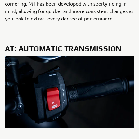
cornering. MT has been developed with sporty riding in
mind, allowing for quicker and more consistent changes as
you look to extract every degree of performance.
AT: AUTOMATIC TRANSMISSION