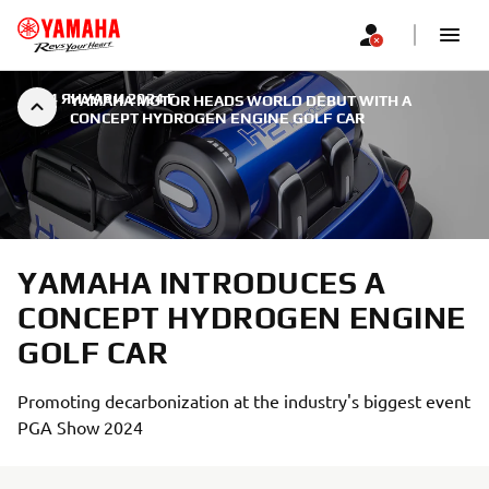
|
24 ЯНУАРИ 2024 Г.
YAMAHA MOTOR HEADS WORLD DEBUT WITH A
CONCEPT HYDROGEN ENGINE GOLF CAR
YAMAHA INTRODUCES A
CONCEPT HYDROGEN ENGINE
GOLF CAR
Promoting decarbonization at the industry's biggest event
PGA Show 2024